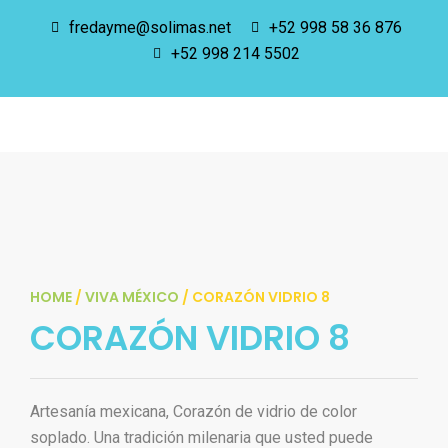
fredayme@solimas.net
+52 998 58 36 876
+52 998 214 5502
HOME
/
VIVA MÉXICO
/ CORAZÓN VIDRIO 8
CORAZÓN VIDRIO 8
Artesanía mexicana, Corazón de vidrio de color
soplado. Una tradición milenaria que usted puede