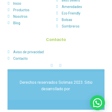
Best sellers
Inicio
Amenidades
Productos
Eco Friendly
Nosotros
Bolsas
Blog
Sombreros
Contacto
Aviso de privacidad
Contacto
Derechos reservados Solimas 2023. Sitio
desarrollado por