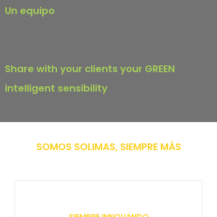
Un equipo
Share with your clients your GREEN
intelligent sensibility
SOMOS SOLIMAS, SIEMPRE MÁS
SIEMPRE INNOVANDO