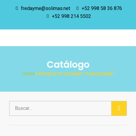
fredayme@solimas.net
+52 998 58 36 876
+52 998 214 5502
Catálogo
HOME
/ PRODUCTS TAGGED “CORAZONES”