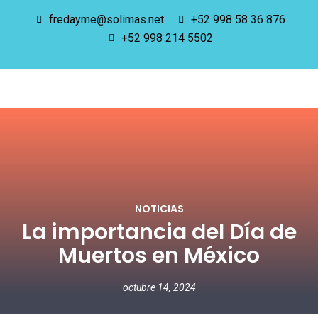
fredayme@solimas.net
+52 998 58 36 876
+52 998 214 5502
NOTICIAS
La importancia del Día de
Muertos en México
octubre 14, 2024