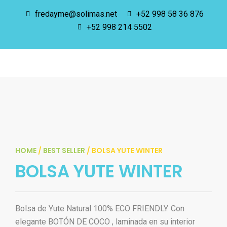
fredayme@solimas.net
+52 998 58 36 876
+52 998 214 5502
HOME
/
BEST SELLER
/ BOLSA YUTE WINTER
BOLSA YUTE WINTER
Bolsa de Yute Natural 100% ECO FRIENDLY. Con
elegante BOTÓN DE COCO , laminada en su interior