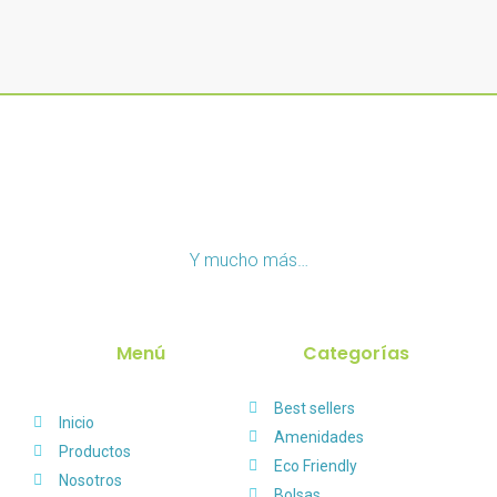
Y mucho más…
Menú
Categorías
Best sellers
Inicio
Amenidades
Productos
Eco Friendly
Nosotros
Bolsas