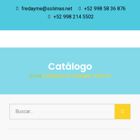
fredayme@solimas.net
+52 998 58 36 876
+52 998 214 5502
Catálogo
HOME
/ PRODUCTS TAGGED “TÍPICO”