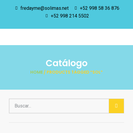
fredayme@solimas.net
+52 998 58 36 876
+52 998 214 5502
Catálogo
HOME
/ PRODUCTS TAGGED “SOL”