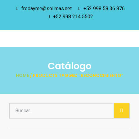
fredayme@solimas.net
+52 998 58 36 876
+52 998 214 5502
Catálogo
HOME
/ PRODUCTS TAGGED “RECONOCIMIENTO”