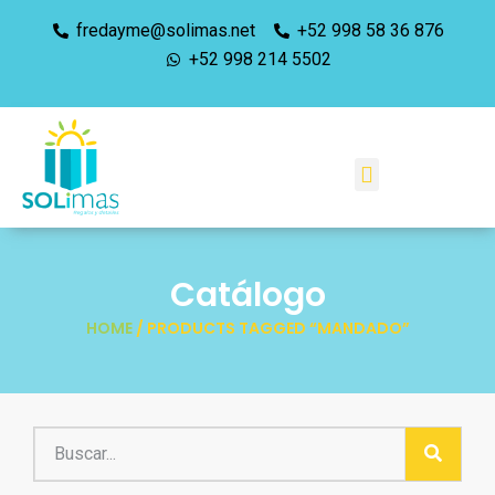
fredayme@solimas.net
+52 998 58 36 876
+52 998 214 5502
Catálogo
HOME
/ PRODUCTS TAGGED “MANDADO”