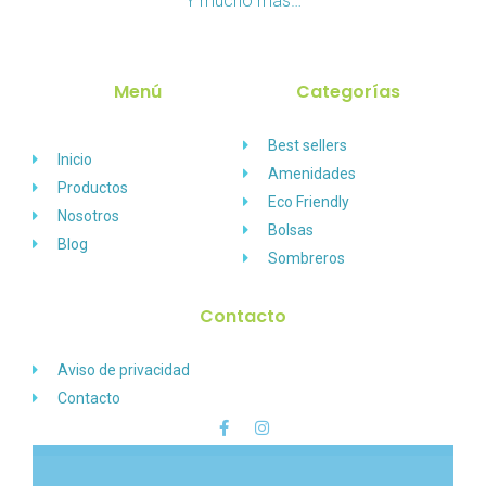
Y mucho más…
Menú
Categorías
Best sellers
Inicio
Amenidades
Productos
Eco Friendly
Nosotros
Bolsas
Blog
Sombreros
Contacto
Aviso de privacidad
Contacto