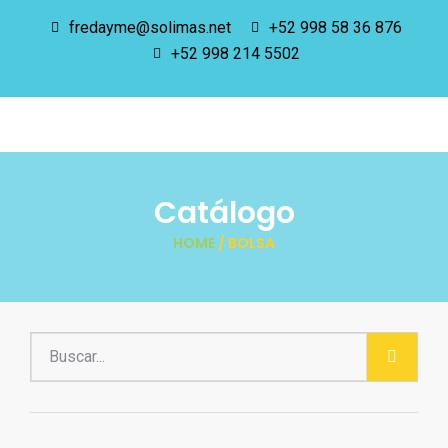
fredayme@solimas.net
+52 998 58 36 876
+52 998 214 5502
Catálogo
HOME
/ BOLSA